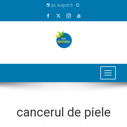
joi, august 6
cancerul de piele