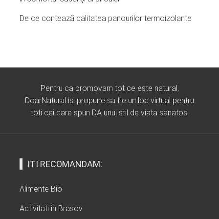
De ce contează calitatea panourilor termoizolante
Pentru ca promovam tot ce este natural,
DoarNatural isi propune sa fie un loc virtual pentru
toti cei care spun DA unui stil de viata sanatos.
ITI RECOMANDAM:
Alimente Bio
Activitati in Brasov