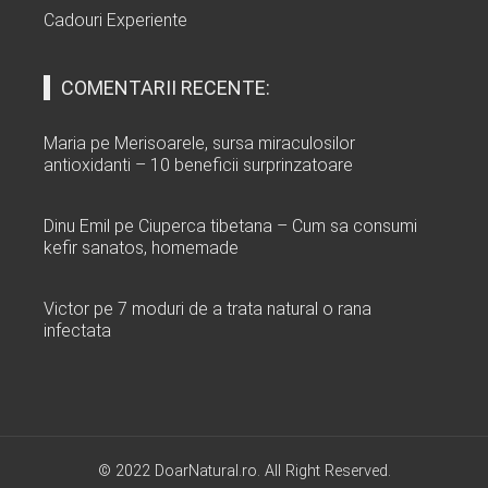
Cadouri Experiente
COMENTARII RECENTE:
Maria
pe
Merisoarele, sursa miraculosilor
antioxidanti – 10 beneficii surprinzatoare
Dinu Emil
pe
Ciuperca tibetana – Cum sa consumi
kefir sanatos, homemade
Victor
pe
7 moduri de a trata natural o rana
infectata
© 2022 DoarNatural.ro. All Right Reserved.