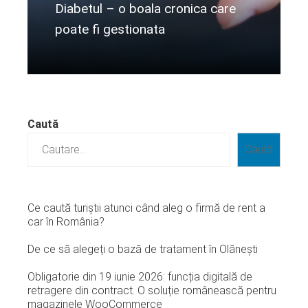
Diabetul – o boala cronica care
poate fi gestionata
Citeste mai departe...
Caută
Caută
Ce caută turiștii atunci când aleg o firmă de rent a
car în România?
De ce să alegeți o bază de tratament în Olănești
Obligatorie din 19 iunie 2026: funcția digitală de
retragere din contract. O soluție românească pentru
magazinele WooCommerce