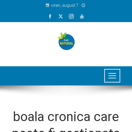
vineri, august 7
boala cronica care