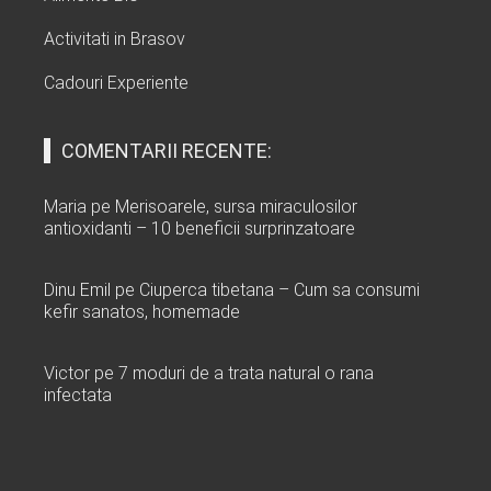
Activitati in Brasov
Cadouri Experiente
COMENTARII RECENTE:
Maria
pe
Merisoarele, sursa miraculosilor
antioxidanti – 10 beneficii surprinzatoare
Dinu Emil
pe
Ciuperca tibetana – Cum sa consumi
kefir sanatos, homemade
Victor
pe
7 moduri de a trata natural o rana
infectata