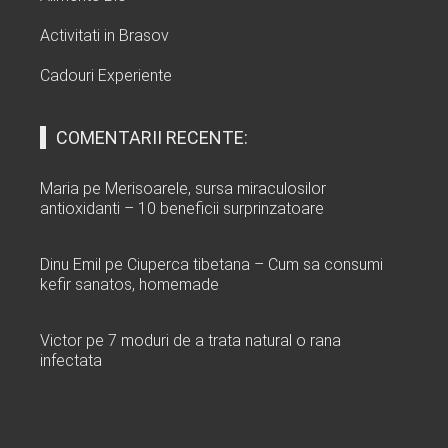
Activitati in Brasov
Cadouri Experiente
COMENTARII RECENTE:
Maria
pe
Merisoarele, sursa miraculosilor
antioxidanti – 10 beneficii surprinzatoare
Dinu Emil
pe
Ciuperca tibetana – Cum sa consumi
kefir sanatos, homemade
Victor
pe
7 moduri de a trata natural o rana
infectata