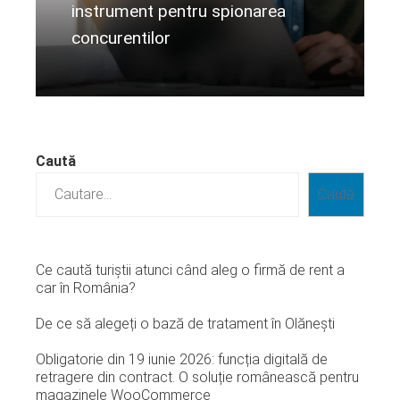
instrument pentru spionarea
concurentilor
Citeste mai departe...
Caută
Caută
Ce caută turiștii atunci când aleg o firmă de rent a
car în România?
De ce să alegeți o bază de tratament în Olănești
Obligatorie din 19 iunie 2026: funcția digitală de
retragere din contract. O soluție românească pentru
magazinele WooCommerce