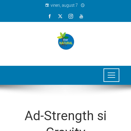
vineri, august 7
Ad-Strength si