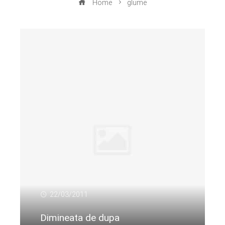
Home
glume
22/03/2011
Dimineata de dupa