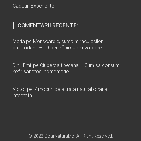
Cadouri Experiente
COMENTARII RECENTE:
Maria
pe
Merisoarele, sursa miraculosilor
antioxidanti – 10 beneficii surprinzatoare
Dinu Emil
pe
Ciuperca tibetana – Cum sa consumi
kefir sanatos, homemade
Victor
pe
7 moduri de a trata natural o rana
infectata
© 2022 DoarNatural.ro. All Right Reserved.