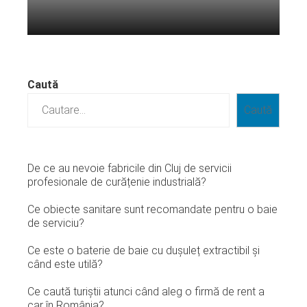
Citeste mai departe...
Caută
Caută
De ce au nevoie fabricile din Cluj de servicii
profesionale de curățenie industrială?
Ce obiecte sanitare sunt recomandate pentru o baie
de serviciu?
Ce este o baterie de baie cu dușuleț extractibil și
când este utilă?
Ce caută turiștii atunci când aleg o firmă de rent a
car în România?