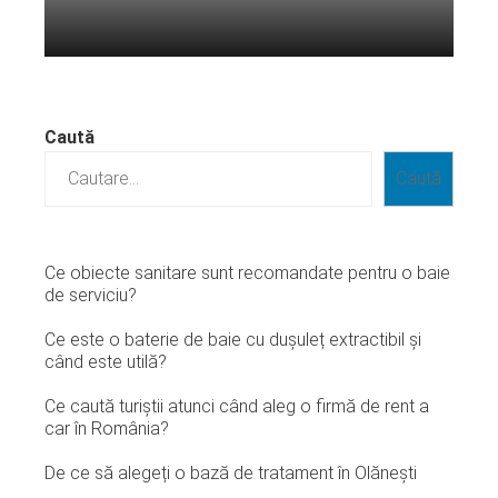
Citeste mai departe...
Caută
Caută
Ce obiecte sanitare sunt recomandate pentru o baie
de serviciu?
Ce este o baterie de baie cu dușuleț extractibil și
când este utilă?
Ce caută turiștii atunci când aleg o firmă de rent a
car în România?
De ce să alegeți o bază de tratament în Olănești