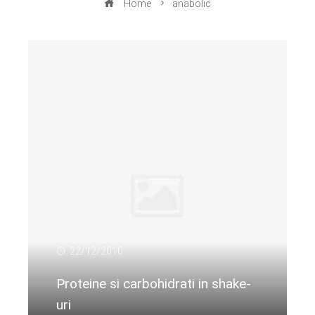
Home
anabolic
22/12/2010
Proteine si carbohidrati in shake-
uri