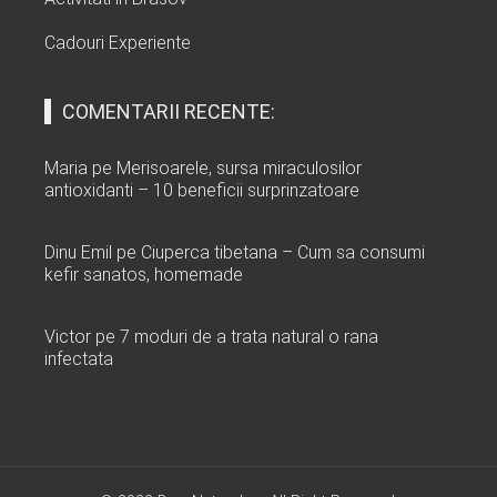
Cadouri Experiente
COMENTARII RECENTE:
Maria
pe
Merisoarele, sursa miraculosilor
antioxidanti – 10 beneficii surprinzatoare
Dinu Emil
pe
Ciuperca tibetana – Cum sa consumi
kefir sanatos, homemade
Victor
pe
7 moduri de a trata natural o rana
infectata